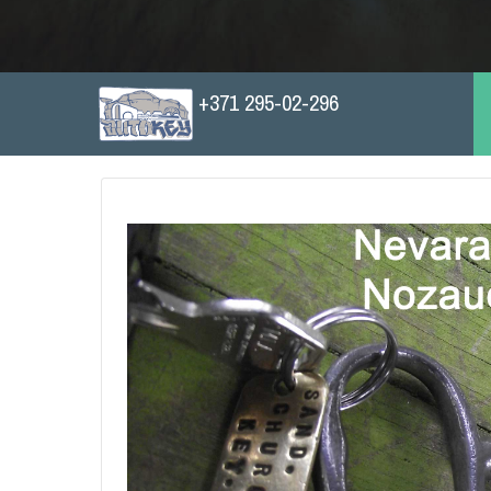
+371 295-02-296