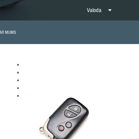
Valoda
AR MUMS