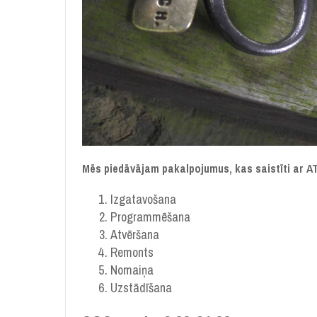
Mēs piedāvājam pakalpojumus, kas saistīti ar
Izgatavošana
Programmēšana
Atvēršana
Remonts
Nomaiņa
Uzstādīšana