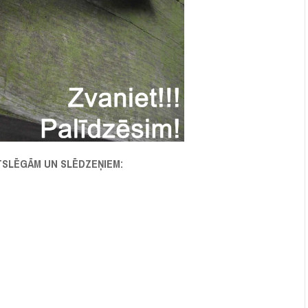
 ATSLĒGĀM UN SLĒDZEŅIEM: